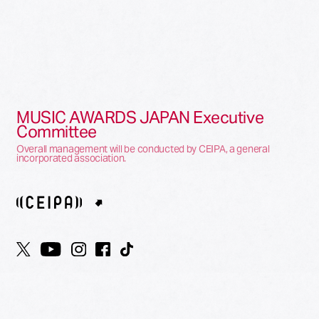
MUSIC AWARDS JAPAN Executive
Committee
Overall management will be conducted by CEIPA, a general
incorporated association.