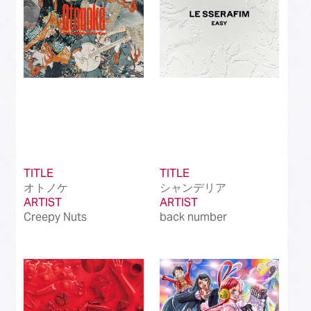
TITLE
TITLE
オトノケ
シャンデリア
ARTIST
ARTIST
Creepy Nuts
back number