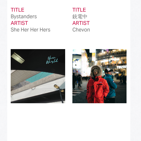
TITLE
TITLE
Bystanders
銃電中
ARTIST
ARTIST
She Her Her Hers
Chevon