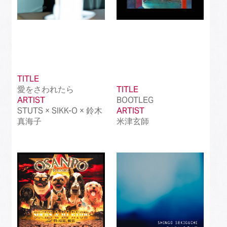
TITLE
愛をさわれたら
TITLE
ARTIST
BOOTLEG
STUTS × SIKK-O × 鈴木
ARTIST
真海子
米津玄師