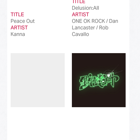
TITLE
Delusion:All
TITLE
ARTIST
Peace Out
ONE OK ROCK / Dan
ARTIST
Lancaster / Rob
Kanna
Cavallo