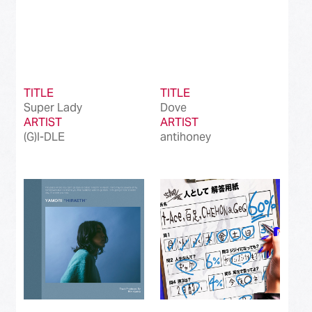
TITLE
TITLE
Super Lady
Dove
ARTIST
ARTIST
(G)I-DLE
antihoney