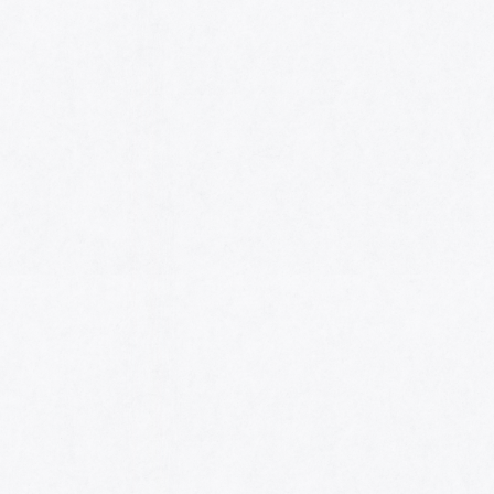
HOME
AWARDS
NOMINEES
MUSIC AWARDS JAPAN WEEK
CATEGORIES
SYMBOL OF THIS AWARD
MUSEUM
ENTRIES
SCHEDULE
CONTACT
MUSIC AWARDS JAPAN 2026