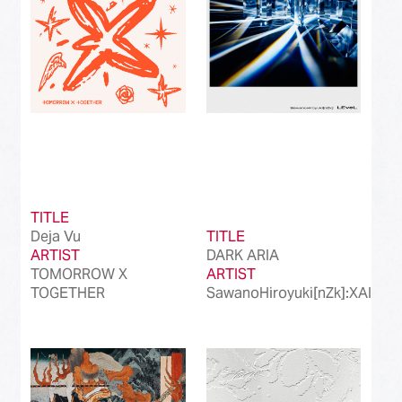
TITLE
Deja Vu
TITLE
ARTIST
DARK ARIA
TOMORROW X
ARTIST
TOGETHER
SawanoHiroyuki[nZk]:XAI