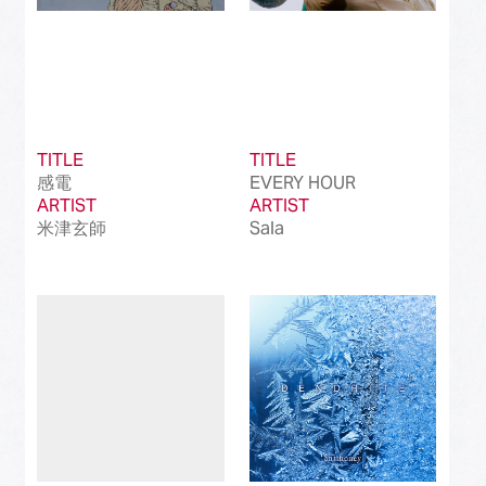
TITLE
TITLE
感電
EVERY HOUR
ARTIST
ARTIST
米津玄師
Sala