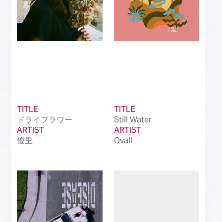
TITLE
TITLE
ドライフラワー
Still Water
ARTIST
ARTIST
優里
Ovall