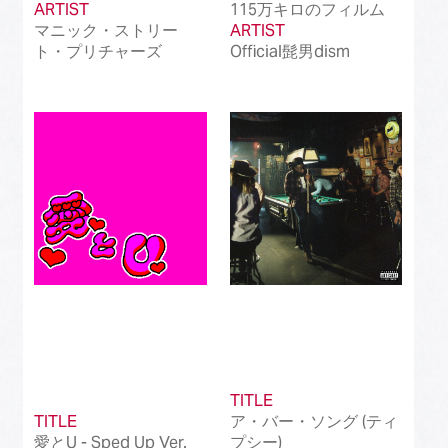
ARTIST
115万キロのフィルム
マニック・ストリー
ARTIST
ト・プリチャーズ
Official髭男dism
TITLE
TITLE
ア・バー・ソング (ティ
愛とU - Sped Up Ver.
プシー)