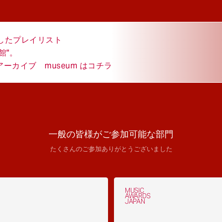
結したプレイリスト
館"。
カイブ museum はコチラ
一般の皆様がご参加可能な部門
たくさんのご参加ありがとうございました
MUSIC
AWARDS
JAPAN