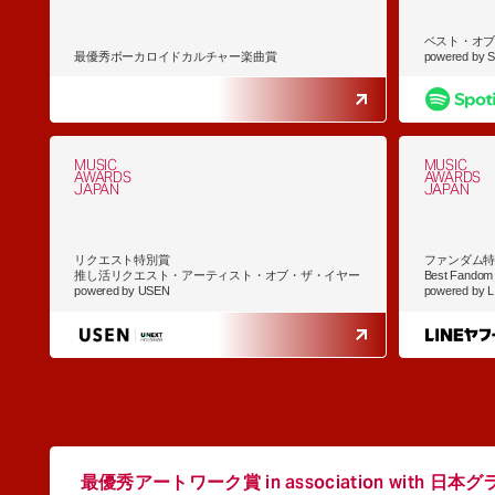
ベスト・オ
最優秀ボーカロイドカルチャー楽曲賞
powered by Sp
MUSIC
MUSIC
AWARDS
AWARDS
JAPAN
JAPAN
リクエスト特別賞
ファンダム
推し活リクエスト・アーティスト・オブ・ザ・イヤー
Best Fandom A
powered by USEN
powered by 
最優秀アートワーク賞 in association with
日本グ