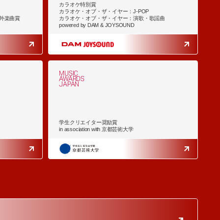
カラオケ特別賞
カラオケ・オブ・ザ・イヤー：J-POP
外楽曲賞
カラオケ・オブ・ザ・イヤー：演歌・歌謡曲
powered by DAM & JOYSOUND
MUSIC
AWARDS
JAPAN
学生クリエイター奨励賞
in association with 京都芸術大学