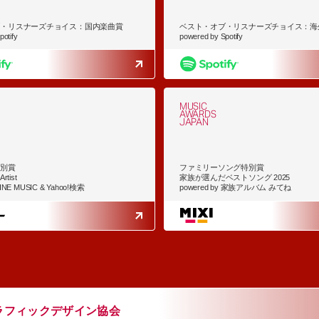
ブ・リスナーズチョイス：国内楽曲賞
ベスト・オブ・リスナーズチョイス：海
otify
powered by Spotify
MUSIC
AWARDS
JAPAN
特別賞
ファミリーソング特別賞
rtist
家族が選んだベストソング 2025
LINE MUSIC & Yahoo!検索
powered by 家族アルバム みてね
ラフィックデザイン協会