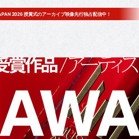
JAPAN 2026 授賞式の
アーカイブ映像先行独占配信中！