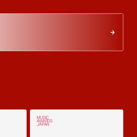
MUSIC
AWARDS
JAPAN