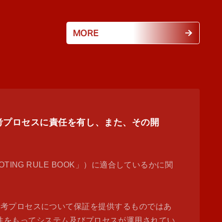
MORE
票・選考プロセスに責任を有し、また、その開
 VOTING RULE BOOK」）に適合しているかに関
選考プロセスについて保証を提供するものではあ
た透明性をもってシステム及びプロセスが運用されてい