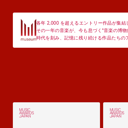
各年 2,000 を超えるエントリー作品が集
その一年の音楽が、今も息づく"音楽の博物
時代を刻み、記憶に残り続ける作品たちのアー
MUSIC
MUSIC
AWARDS
AWARDS
JAPAN
JAPAN