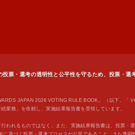
PAN 2026の投票・選考の透明性と公平性を守るため、投
DS JAPAN 2026 VOTING RULE BOOK」 （以下、「
手続業務」を依頼し、実施結果報告書を受領しています。
て行われるものではなく、また、実施結果報告書は、投票・
LE BOOKに基づく投票・選考プロセスが公平であること、ま