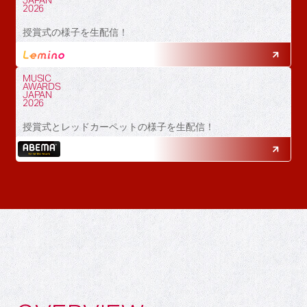
JAPAN
2026
授賞式の様子を生配信！
MUSIC
AWARDS
JAPAN
2026
授賞式とレッドカーペットの様子を生配信！