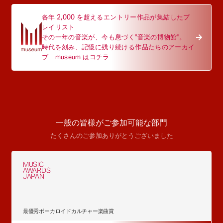
各年 2,000 を超えるエントリー作品が集結したプ
レイリスト
その一年の音楽が、今も息づく"音楽の博物館"。
時代を刻み、記憶に残り続ける作品たちのアーカイ
ブ museum はコチラ
一般の皆様がご参加可能な部門
たくさんのご参加ありがとうございました
MUSIC
AWARDS
JAPAN
最優秀ボーカロイドカルチャー楽曲賞