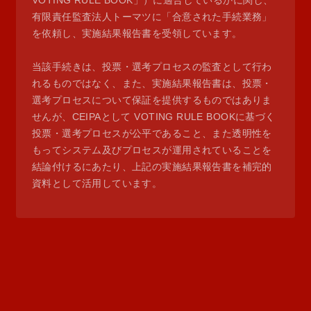
VOTING RULE BOOK」）に適合しているかに関し、
有限責任監査法人トーマツに「合意された手続業務」
を依頼し、実施結果報告書を受領しています。
当該手続きは、投票・選考プロセスの監査として行わ
れるものではなく、また、実施結果報告書は、投票・
選考プロセスについて保証を提供するものではありま
せんが、CEIPAとして VOTING RULE BOOKに基づく
投票・選考プロセスが公平であること、また透明性を
もってシステム及びプロセスが運用されていることを
結論付けるにあたり、上記の実施結果報告書を補完的
資料として活用しています。