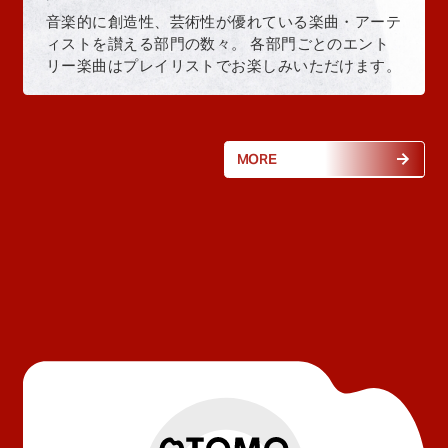
音楽的に創造性、芸術性が優れている楽曲・アーテ
ィストを讃える部門の数々。 各部門ごとのエント
リー楽曲はプレイリストでお楽しみいただけます。
MORE