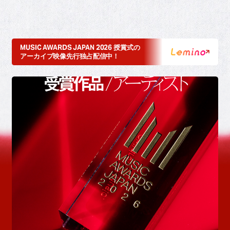
MUSIC AWARDS JAPAN 2026 授賞式の
アーカイブ映像先行独占配信中！