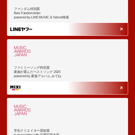
ファンダム特別賞
Best Fandom Artist
powered by LINE MUSIC & Yahoo!検索
MUSIC
AWARDS
JAPAN
ファミリーソング特別賞
家族が選んだベストソング 2025
powered by 家族アルバム みてね
MUSIC
AWARDS
JAPAN
学生クリエイター奨励賞
in association with 京都芸術大学