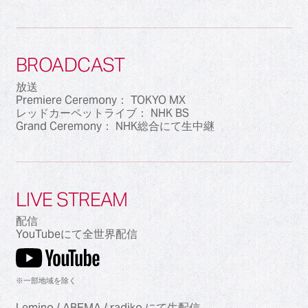
BROADCAST
放送
Premiere Ceremony： TOKYO MX
レッドカーペットライブ： NHK BS
Grand Ceremony： NHK総合にて生中継
LIVE STREAM
配信
YouTubeにて全世界配信
※一部地域を除く
Lemino / ABEMA / radiko にて生配信