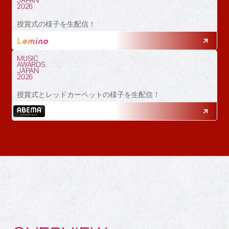
JAPAN
2026
授賞式の様子を生配信！
MUSIC
AWARDS
JAPAN
2026
授賞式とレッドカーペットの様子を生配信！