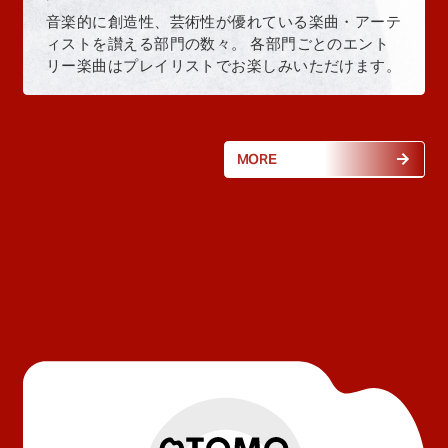
音楽的に創造性、芸術性が優れている楽曲・アーテ
ィストを讃える部門の数々。 各部門ごとのエント
リー楽曲はプレイリストでお楽しみいただけます。
MORE