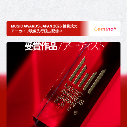
MUSIC AWARDS JAPAN 2026 授賞式の
アーカイブ映像先行独占配信中！