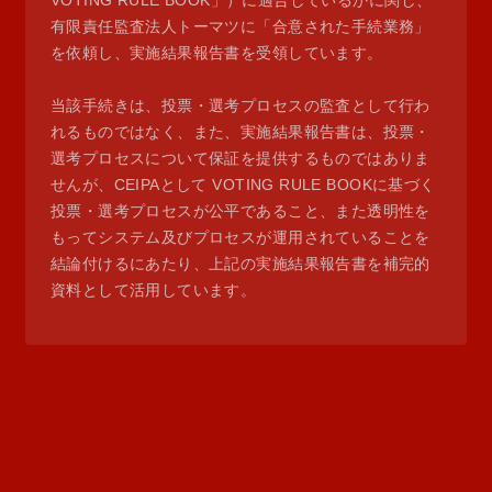
VOTING RULE BOOK」）に適合しているかに関し、
有限責任監査法人トーマツに「合意された手続業務」
を依頼し、実施結果報告書を受領しています。
当該手続きは、投票・選考プロセスの監査として行わ
れるものではなく、また、実施結果報告書は、投票・
選考プロセスについて保証を提供するものではありま
せんが、CEIPAとして VOTING RULE BOOKに基づく
投票・選考プロセスが公平であること、また透明性を
もってシステム及びプロセスが運用されていることを
結論付けるにあたり、上記の実施結果報告書を補完的
資料として活用しています。