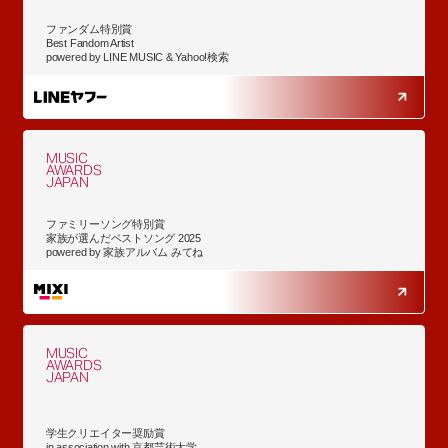
ファンダム特別賞
Best Fandom Artist
powered by LINE MUSIC & Yahoo!検索
MUSIC
AWARDS
JAPAN
ファミリーソング特別賞
家族が選んだベストソング 2025
powered by 家族アルバム みてね
MUSIC
AWARDS
JAPAN
学生クリエイター奨励賞
in association with 京都芸術大学