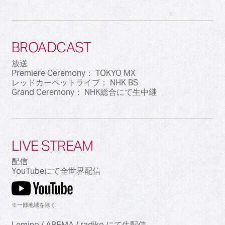
BROADCAST
放送
Premiere Ceremony： TOKYO MX
レッドカーペットライブ： NHK BS
Grand Ceremony： NHK総合にて生中継
LIVE STREAM
配信
YouTubeにて全世界配信
※一部地域を除く
Lemino / ABEMA / radiko にて生配信