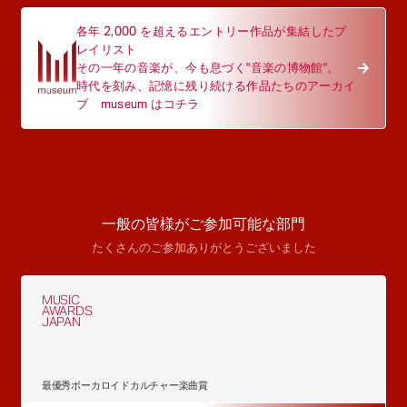
各年 2,000 を超えるエントリー作品が集結したプ
レイリスト
その一年の音楽が、今も息づく"音楽の博物館"。
時代を刻み、記憶に残り続ける作品たちのアーカイ
ブ museum はコチラ
一般の皆様がご参加可能な部門
たくさんのご参加ありがとうございました
MUSIC
AWARDS
JAPAN
最優秀ボーカロイドカルチャー楽曲賞