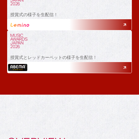
JAPAN
2026
授賞式の様子を生配信！
MUSIC
AWARDS
JAPAN
2026
授賞式とレッドカーペットの様子を生配信！