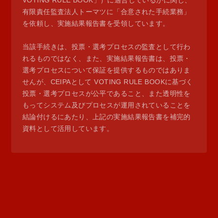
VOTING RULE BOOK」）に適合しているかに関し、
有限責任監査法人トーマツに「合意された手続業務」
を依頼し、実施結果報告書を受領しています。
当該手続きは、投票・選考プロセスの監査として行わ
れるものではなく、また、実施結果報告書は、投票・
選考プロセスについて保証を提供するものではありま
せんが、CEIPAとして VOTING RULE BOOKに基づく
投票・選考プロセスが公平であること、また透明性を
もってシステム及びプロセスが運用されていることを
結論付けるにあたり、上記の実施結果報告書を補完的
資料として活用しています。