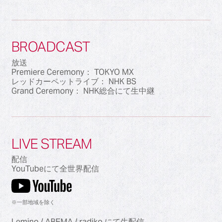
BROADCAST
放送
Premiere Ceremony： TOKYO MX
レッドカーペットライブ： NHK BS
Grand Ceremony： NHK総合にて生中継
LIVE STREAM
配信
YouTubeにて全世界配信
※一部地域を除く
Lemino / ABEMA / radiko にて生配信