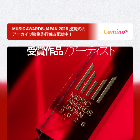
MUSIC AWARDS JAPAN 2026 授賞式の
アーカイブ映像先行独占配信中！