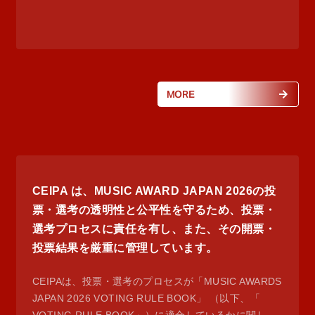
MORE
CEIPA は、MUSIC AWARD JAPAN 2026の投
票・選考の透明性と公平性を守るため、投票・
選考プロセスに責任を有し、また、その開票・
投票結果を厳重に管理しています。
CEIPAは、投票・選考のプロセスが「MUSIC AWARDS
JAPAN 2026 VOTING RULE BOOK」 （以下、「