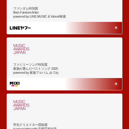
ファンダム特別賞
Best Fandom Artist
powered by LINE MUSIC & Yahoo!検索
MUSIC
AWARDS
JAPAN
ファミリーソング特別賞
家族が選んだベストソング 2025
powered by 家族アルバム みてね
MUSIC
AWARDS
JAPAN
学生クリエイター奨励賞
in association with 京都芸術大学