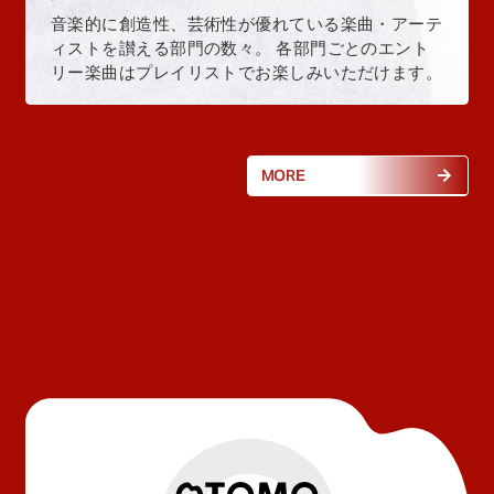
音楽的に創造性、芸術性が優れている楽曲・アーテ
ィストを讃える部門の数々。 各部門ごとのエント
リー楽曲はプレイリストでお楽しみいただけます。
MORE