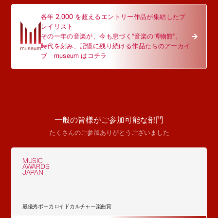
各年 2,000 を超えるエントリー作品が集結したプ
レイリスト
その一年の音楽が、今も息づく"音楽の博物館"。
時代を刻み、記憶に残り続ける作品たちのアーカイ
ブ museum はコチラ
一般の皆様がご参加可能な部門
たくさんのご参加ありがとうございました
MUSIC
AWARDS
JAPAN
最優秀ボーカロイドカルチャー楽曲賞