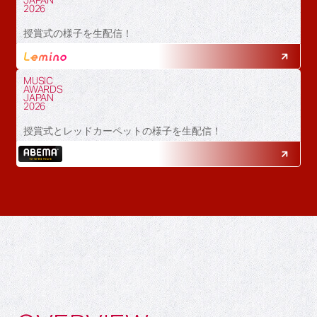
JAPAN
2026
授賞式の様子を生配信！
MUSIC
AWARDS
JAPAN
2026
授賞式とレッドカーペットの様子を生配信！