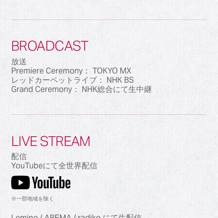
BROADCAST
放送
Premiere Ceremony： TOKYO MX
レッドカーペットライブ： NHK BS
Grand Ceremony： NHK総合にて生中継
LIVE STREAM
配信
YouTubeにて全世界配信
※一部地域を除く
Lemino / ABEMA / radiko にて生配信