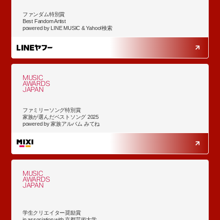
ファンダム特別賞
Best Fandom Artist
powered by LINE MUSIC & Yahoo!検索
MUSIC
AWARDS
JAPAN
ファミリーソング特別賞
家族が選んだベストソング 2025
powered by 家族アルバム みてね
MUSIC
AWARDS
JAPAN
学生クリエイター奨励賞
in association with 京都芸術大学