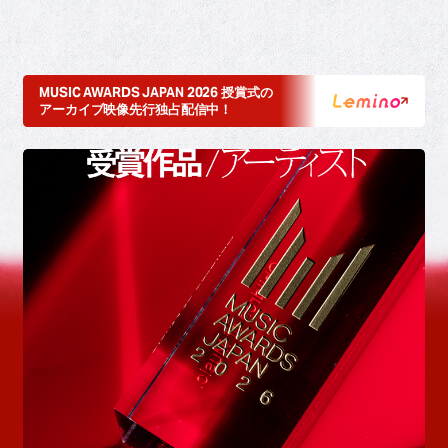
MUSIC AWARDS JAPAN 2026 授賞式の
アーカイブ映像先行独占配信中！