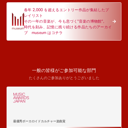
各年 2,000 を超えるエントリー作品が集結したプ
レイリスト
その一年の音楽が、今も息づく"音楽の博物館"。
時代を刻み、記憶に残り続ける作品たちのアーカイ
ブ museum はコチラ
一般の皆様がご参加可能な部門
たくさんのご参加ありがとうございました
MUSIC
AWARDS
JAPAN
最優秀ボーカロイドカルチャー楽曲賞