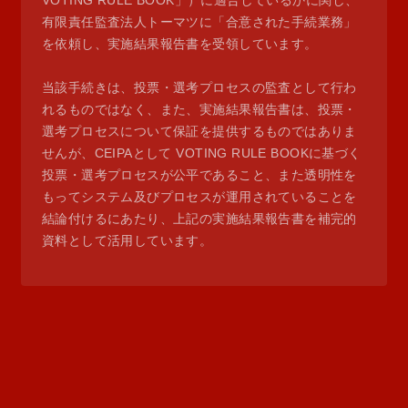
VOTING RULE BOOK」）に適合しているかに関し、
有限責任監査法人トーマツに「合意された手続業務」
を依頼し、実施結果報告書を受領しています。
当該手続きは、投票・選考プロセスの監査として行わ
れるものではなく、また、実施結果報告書は、投票・
選考プロセスについて保証を提供するものではありま
せんが、CEIPAとして VOTING RULE BOOKに基づく
投票・選考プロセスが公平であること、また透明性を
もってシステム及びプロセスが運用されていることを
結論付けるにあたり、上記の実施結果報告書を補完的
資料として活用しています。