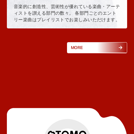
音楽的に創造性、芸術性が優れている楽曲・アーテ
ィストを讃える部門の数々。 各部門ごとのエント
リー楽曲はプレイリストでお楽しみいただけます。
MORE