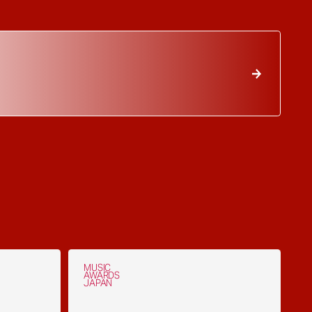
MUSIC
AWARDS
JAPAN