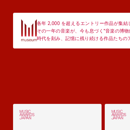
各年 2,000 を超えるエントリー作品が集
その一年の音楽が、今も息づく"音楽の博物
時代を刻み、記憶に残り続ける作品たちのアー
MUSIC
MUSIC
AWARDS
AWARDS
JAPAN
JAPAN