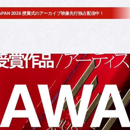
JAPAN 2026 授賞式の
アーカイブ映像先行独占配信中！