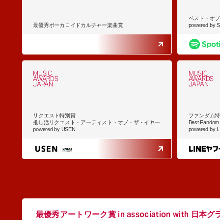
ベスト・オ
最優秀ボーカロイドカルチャー楽曲賞
powered by Sp
MUSIC
MUSIC
AWARDS
AWARDS
JAPAN
JAPAN
リクエスト特別賞
ファンダム
推し活リクエスト・アーティスト・オブ・ザ・イヤー
Best Fandom A
powered by USEN
powered by 
最優秀アートワーク賞 in association with
日本グ