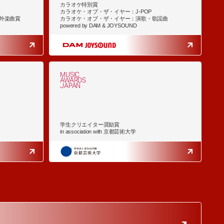
カラオケ特別賞
カラオケ・オブ・ザ・イヤー：J-POP
外楽曲賞
カラオケ・オブ・ザ・イヤー：演歌・歌謡曲
powered by DAM & JOYSOUND
MUSIC
AWARDS
JAPAN
学生クリエイター奨励賞
in association with 京都芸術大学