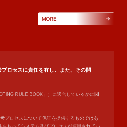
MORE
票・選考プロセスに責任を有し、また、その開
 VOTING RULE BOOK」）に適合しているかに関
選考プロセスについて保証を提供するものではあ
た透明性をもってシステム及びプロセスが運用されてい