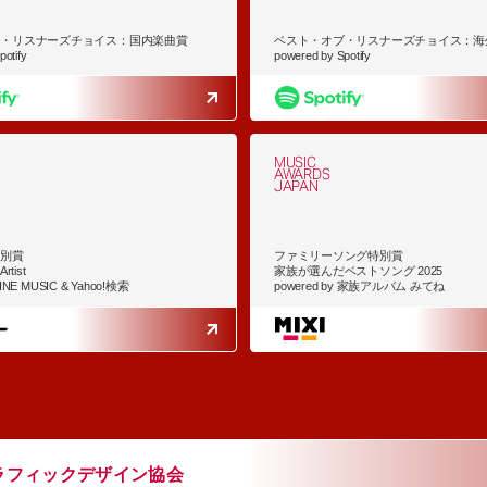
ブ・リスナーズチョイス：国内楽曲賞
ベスト・オブ・リスナーズチョイス：海
otify
powered by Spotify
MUSIC
AWARDS
JAPAN
特別賞
ファミリーソング特別賞
rtist
家族が選んだベストソング 2025
LINE MUSIC & Yahoo!検索
powered by 家族アルバム みてね
ラフィックデザイン協会