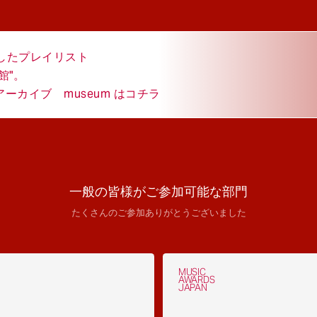
結したプレイリスト
館"。
カイブ museum はコチラ
一般の皆様がご参加可能な部門
たくさんのご参加ありがとうございました
MUSIC
AWARDS
JAPAN