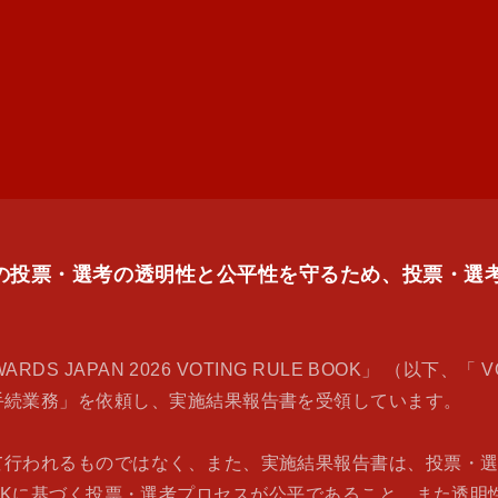
PAN 2026の投票・選考の透明性と公平性を守るため、投
DS JAPAN 2026 VOTING RULE BOOK」 （以下、「
手続業務」を依頼し、実施結果報告書を受領しています。
て行われるものではなく、また、実施結果報告書は、投票・
LE BOOKに基づく投票・選考プロセスが公平であること、ま