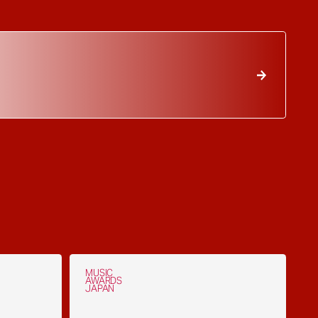
MUSIC
AWARDS
JAPAN