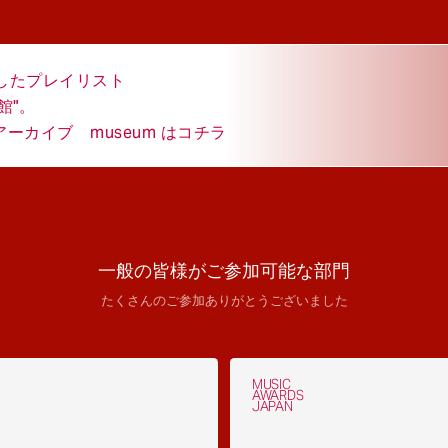
結したプレイリスト
館"。
カイブ museum はコチラ
一般の皆様がご参加可能な部門
たくさんのご参加ありがとうございました
MUSIC
AWARDS
JAPAN