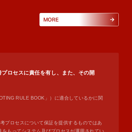
MORE
票・選考プロセスに責任を有し、また、その開
 VOTING RULE BOOK」）に適合しているかに関
選考プロセスについて保証を提供するものではあ
た透明性をもってシステム及びプロセスが運用されてい