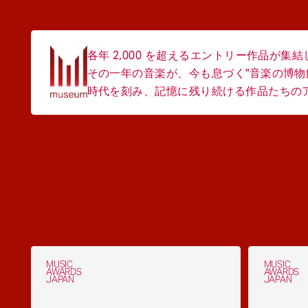
各年 2,000 を超えるエントリー作品が集
その一年の音楽が、今も息づく"音楽の博物
時代を刻み、記憶に残り続ける作品たちのアー
MUSIC
MUSIC
AWARDS
AWARDS
JAPAN
JAPAN