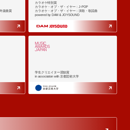
カラオケ特別賞
カラオケ・オブ・ザ・イヤー：J-POP
外楽曲賞
カラオケ・オブ・ザ・イヤー：演歌・歌謡曲
powered by DAM & JOYSOUND
MUSIC
AWARDS
JAPAN
学生クリエイター奨励賞
in association with 京都芸術大学