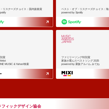
ブ・リスナーズチョイス：国内楽曲賞
ベスト・オブ・リスナーズチョイス：海
otify
powered by Spotify
MUSIC
AWARDS
JAPAN
特別賞
ファミリーソング特別賞
rtist
家族が選んだベストソング 2025
LINE MUSIC & Yahoo!検索
powered by 家族アルバム みてね
ラフィックデザイン協会