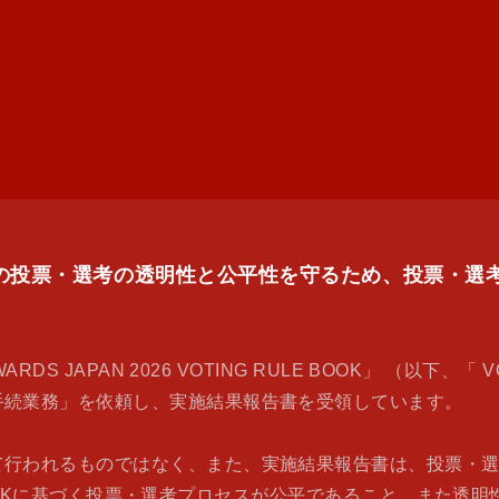
PAN 2026の投票・選考の透明性と公平性を守るため、投
DS JAPAN 2026 VOTING RULE BOOK」 （以下、「
手続業務」を依頼し、実施結果報告書を受領しています。
て行われるものではなく、また、実施結果報告書は、投票・
LE BOOKに基づく投票・選考プロセスが公平であること、ま