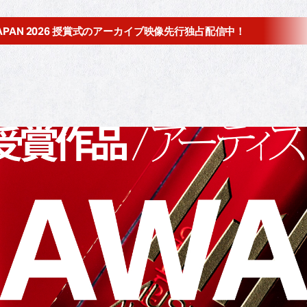
JAPAN 2026 授賞式の
アーカイブ映像先行独占配信中！