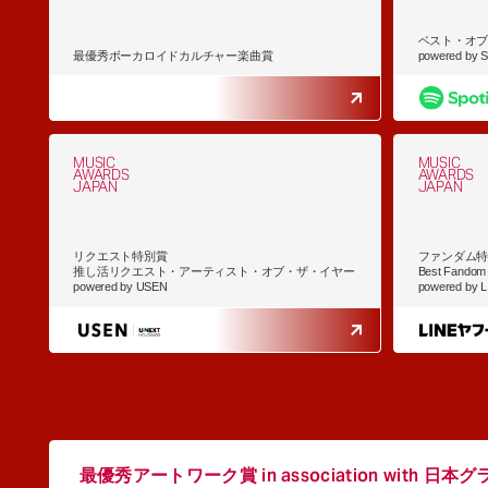
ベスト・オ
最優秀ボーカロイドカルチャー楽曲賞
powered by Sp
MUSIC
MUSIC
AWARDS
AWARDS
JAPAN
JAPAN
リクエスト特別賞
ファンダム
推し活リクエスト・アーティスト・オブ・ザ・イヤー
Best Fandom A
powered by USEN
powered by 
最優秀アートワーク賞 in association with
日本グ