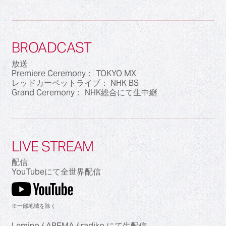
BROADCAST
放送
Premiere Ceremony： TOKYO MX
レッドカーペットライブ： NHK BS
Grand Ceremony： NHK総合にて生中継
LIVE STREAM
配信
YouTubeにて全世界配信
※一部地域を除く
Lemino / ABEMA / radiko にて生配信