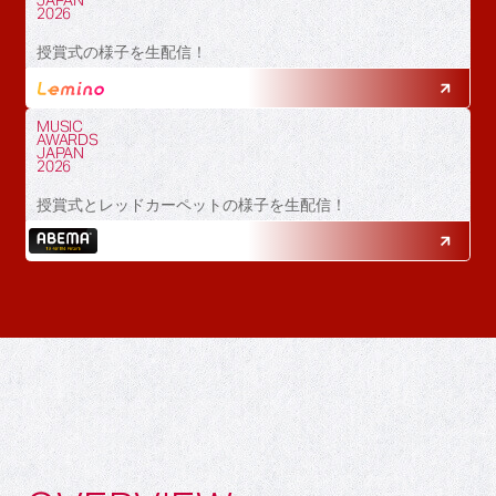
JAPAN
2026
授賞式の様子を生配信！
MUSIC
AWARDS
JAPAN
2026
授賞式とレッドカーペットの様子を生配信！