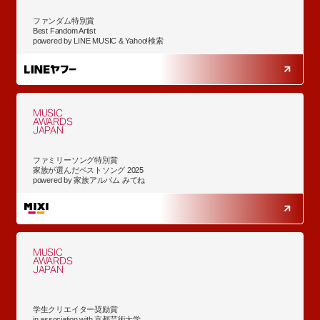
ファンダム特別賞
Best Fandom Artist
powered by LINE MUSIC & Yahoo!検索
MUSIC
AWARDS
JAPAN
ファミリーソング特別賞
家族が選んだベストソング 2025
powered by 家族アルバム みてね
MUSIC
AWARDS
JAPAN
学生クリエイター奨励賞
in association with 京都芸術大学