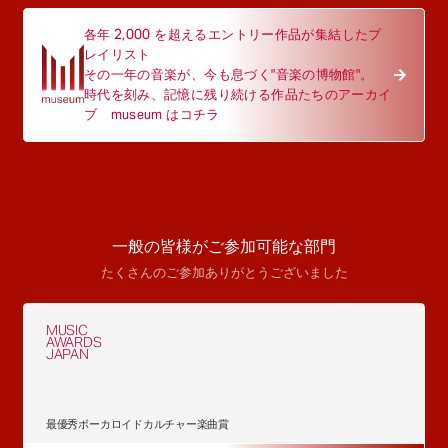
各年 2,000 を超えるエントリー作品が集結したプ
レイリスト
その一年の音楽が、今も息づく"音楽の博物館"。
時代を刻み、記憶に残り続ける作品たちのアーカイ
ブ museum はコチラ
一般の皆様がご参加可能な部門
たくさんのご参加ありがとうございました
MUSIC
AWARDS
JAPAN
最優秀ボーカロイドカルチャー楽曲賞