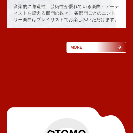
音楽的に創造性、芸術性が優れている楽曲・アーテ
ィストを讃える部門の数々。 各部門ごとのエント
リー楽曲はプレイリストでお楽しみいただけます。
MORE