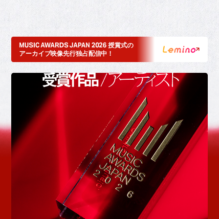
MUSIC AWARDS JAPAN 2026 授賞式の
アーカイブ映像先行独占配信中！