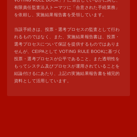
VOTING RULE BOOK」）に適合しているかに関し、
有限責任監査法人トーマツに「合意された手続業務」
を依頼し、実施結果報告書を受領しています。
当該手続きは、投票・選考プロセスの監査として行わ
れるものではなく、また、実施結果報告書は、投票・
選考プロセスについて保証を提供するものではありま
せんが、CEIPAとして VOTING RULE BOOKに基づく
投票・選考プロセスが公平であること、また透明性を
もってシステム及びプロセスが運用されていることを
結論付けるにあたり、上記の実施結果報告書を補完的
資料として活用しています。