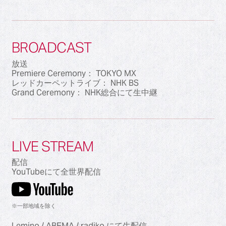
BROADCAST
放送
Premiere Ceremony： TOKYO MX
レッドカーペットライブ： NHK BS
Grand Ceremony： NHK総合にて生中継
LIVE STREAM
配信
YouTubeにて全世界配信
※一部地域を除く
Lemino / ABEMA / radiko にて生配信