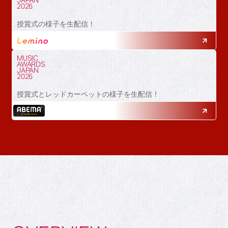
JAPAN
2026
授賞式の様子を生配信！
MUSIC
AWARDS
JAPAN
2026
授賞式とレッドカーペットの様子を生配信！