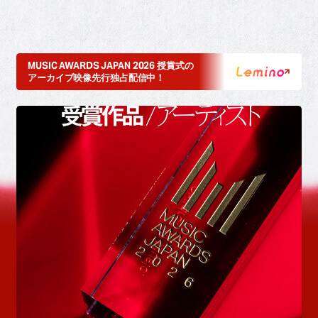
MUSIC AWARDS JAPAN 2026 授賞式の
アーカイブ映像先行独占配信中！