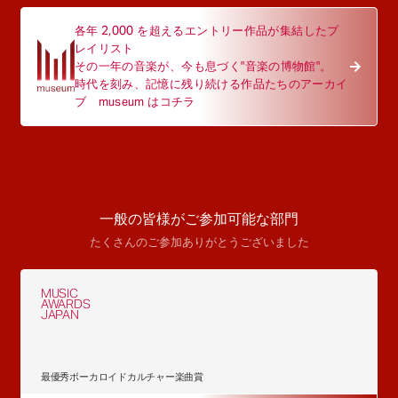
各年 2,000 を超えるエントリー作品が集結したプ
レイリスト
その一年の音楽が、今も息づく"音楽の博物館"。
時代を刻み、記憶に残り続ける作品たちのアーカイ
ブ museum はコチラ
一般の皆様がご参加可能な部門
たくさんのご参加ありがとうございました
MUSIC
AWARDS
JAPAN
最優秀ボーカロイドカルチャー楽曲賞