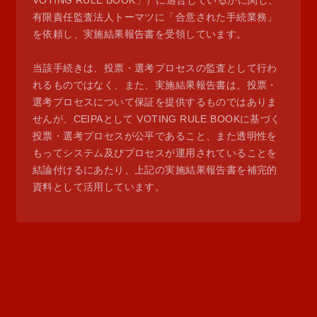
VOTING RULE BOOK」）に適合しているかに関し、
有限責任監査法人トーマツに「合意された手続業務」
を依頼し、実施結果報告書を受領しています。
当該手続きは、投票・選考プロセスの監査として行わ
れるものではなく、また、実施結果報告書は、投票・
選考プロセスについて保証を提供するものではありま
せんが、CEIPAとして VOTING RULE BOOKに基づく
投票・選考プロセスが公平であること、また透明性を
もってシステム及びプロセスが運用されていることを
結論付けるにあたり、上記の実施結果報告書を補完的
資料として活用しています。