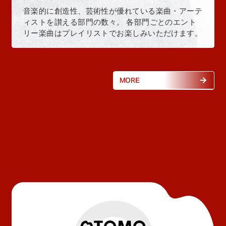
音楽的に創造性、芸術性が優れている楽曲・アーテ
ィストを讃える部門の数々。 各部門ごとのエント
リー楽曲はプレイリストでお楽しみいただけます。
MORE