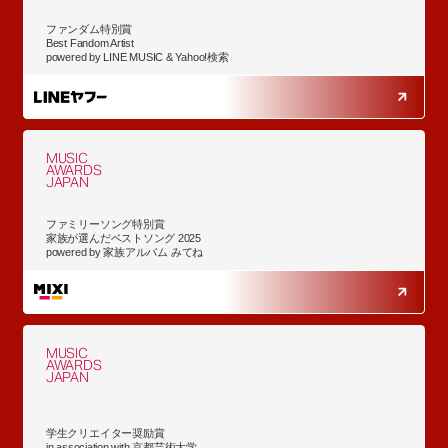
ファンダム特別賞
Best Fandom Artist
powered by LINE MUSIC & Yahoo!検索
MUSIC
AWARDS
JAPAN
ファミリーソング特別賞
家族が選んだベストソング 2025
powered by 家族アルバム みてね
MUSIC
AWARDS
JAPAN
学生クリエイター奨励賞
in association with 京都芸術大学