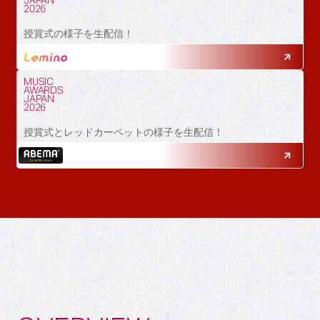
JAPAN
2026
授賞式の様子を生配信！
MUSIC
AWARDS
JAPAN
2026
授賞式とレッドカーペットの様子を生配信！