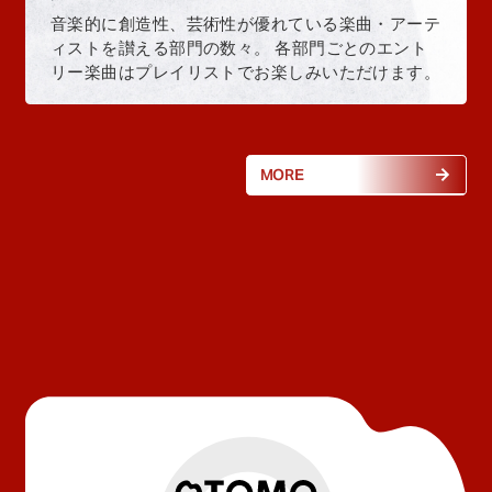
音楽的に創造性、芸術性が優れている楽曲・アーテ
ィストを讃える部門の数々。 各部門ごとのエント
リー楽曲はプレイリストでお楽しみいただけます。
MORE