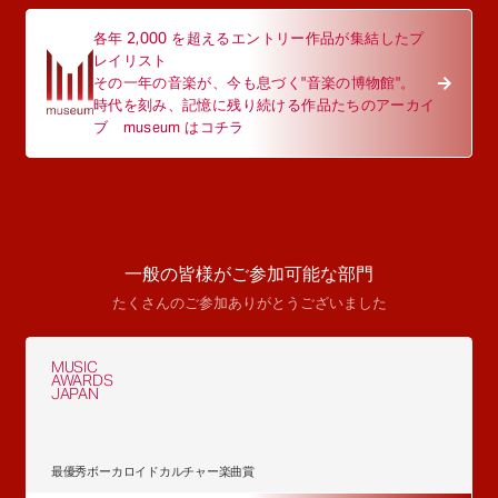
各年 2,000 を超えるエントリー作品が集結したプ
レイリスト
その一年の音楽が、今も息づく"音楽の博物館"。
時代を刻み、記憶に残り続ける作品たちのアーカイ
ブ museum はコチラ
一般の皆様がご参加可能な部門
たくさんのご参加ありがとうございました
MUSIC
AWARDS
JAPAN
最優秀ボーカロイドカルチャー楽曲賞