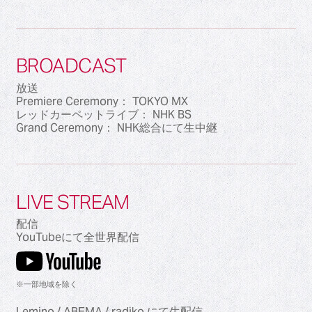
BROADCAST
放送
Premiere Ceremony： TOKYO MX
レッドカーペットライブ： NHK BS
Grand Ceremony： NHK総合にて生中継
LIVE STREAM
配信
YouTubeにて全世界配信
※一部地域を除く
Lemino / ABEMA / radiko にて生配信