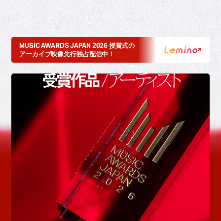
MUSIC AWARDS JAPAN 2026 授賞式の
アーカイブ映像先行独占配信中！