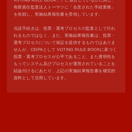
VOTING RULE BOOK」）に適合しているかに関し、
有限責任監査法人トーマツに「合意された手続業務」
を依頼し、実施結果報告書を受領しています。
当該手続きは、投票・選考プロセスの監査として行わ
れるものではなく、また、実施結果報告書は、投票・
選考プロセスについて保証を提供するものではありま
せんが、CEIPAとして VOTING RULE BOOKに基づく
投票・選考プロセスが公平であること、また透明性を
もってシステム及びプロセスが運用されていることを
結論付けるにあたり、上記の実施結果報告書を補完的
資料として活用しています。