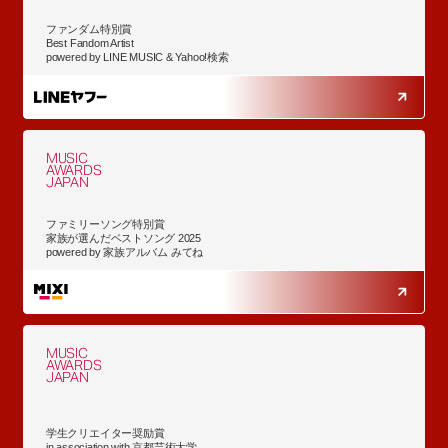
ファンダム特別賞
Best Fandom Artist
powered by LINE MUSIC & Yahoo!検索
MUSIC
AWARDS
JAPAN
ファミリーソング特別賞
家族が選んだベストソング 2025
powered by 家族アルバム みてね
MUSIC
AWARDS
JAPAN
学生クリエイター奨励賞
in association with 京都芸術大学