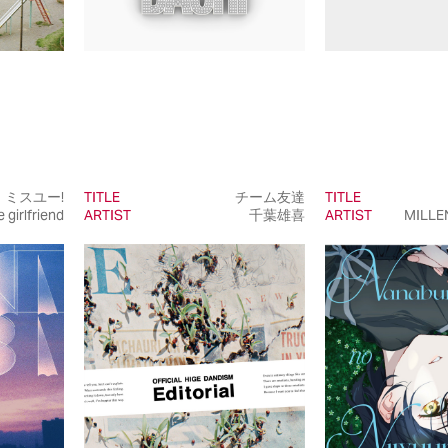
ミスユー!
TITLE
チーム友達
TITLE
e girlfriend
ARTIST
千葉雄喜
ARTIST
MILLE