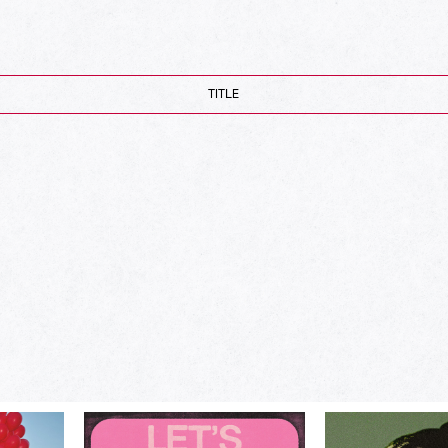
TITLE