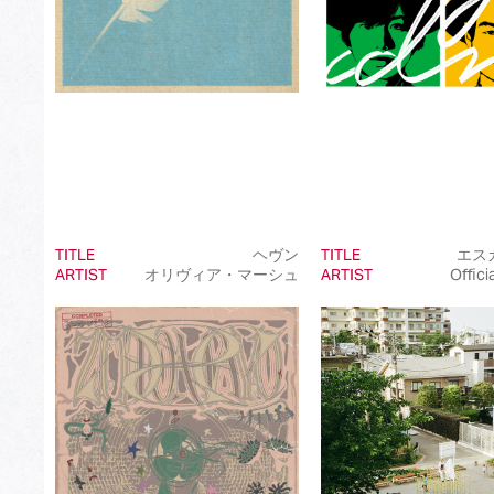
TITLE
ヘヴン
TITLE
エス
ARTIST
オリヴィア・マーシュ
ARTIST
Offic