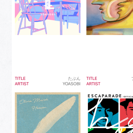
TITLE
たぶん
TITLE
ARTIST
YOASOBI
ARTIST