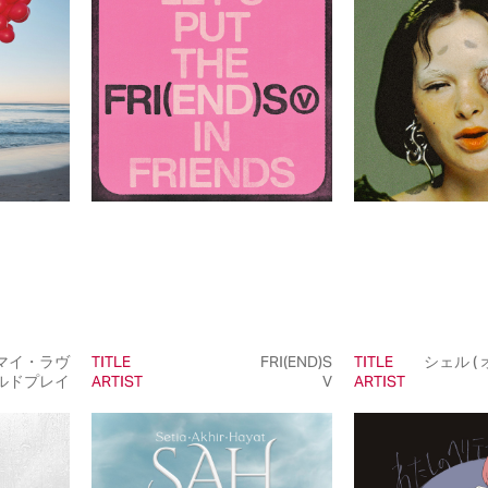
マイ・ラヴ
TITLE
FRI(END)S
TITLE
シェル (
ールドプレイ
ARTIST
V
ARTIST