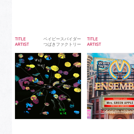
TITLE
ベイビースパイダー
TITLE
ARTIST
つばきファクトリー
ARTIST