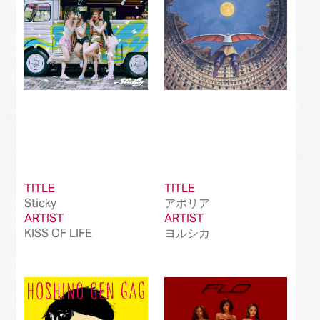
TITLE
TITLE
Sticky
アポリア
ARTIST
ARTIST
KISS OF LIFE
ヨルシカ