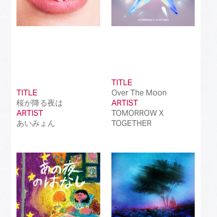
TITLE
TITLE
Over The Moon
桜が降る夜は
ARTIST
ARTIST
TOMORROW X
あいみょん
TOGETHER