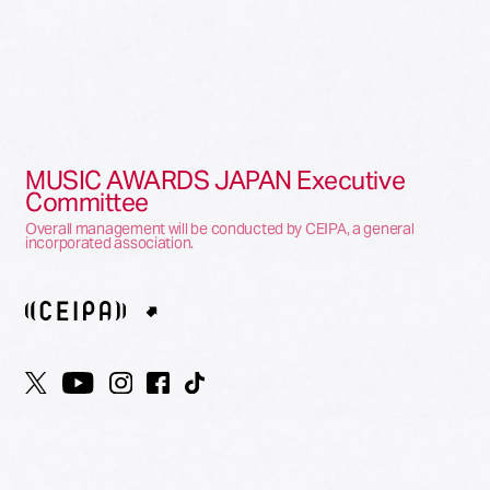
MUSIC AWARDS JAPAN Executive
Committee
Overall management will be conducted by CEIPA, a general
incorporated association.