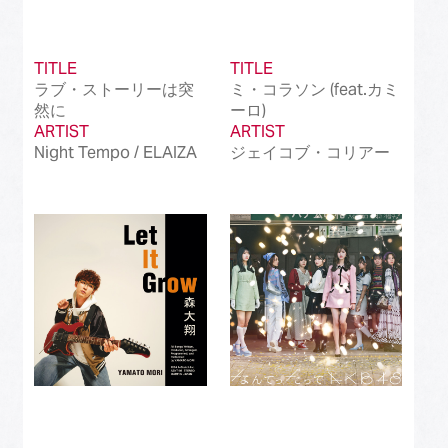
TITLE
TITLE
ラブ・ストーリーは突
ミ・コラソン (feat.カミ
然に
ーロ)
ARTIST
ARTIST
Night Tempo / ELAIZA
ジェイコブ・コリアー