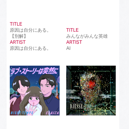
TITLE
原因は自分にある。
TITLE
【別解】
みんながみんな英雄
ARTIST
ARTIST
原因は自分にある。
AI