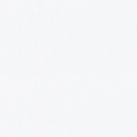
HOME
AWARDS
NOMINEES
MUSIC AWARDS JAPAN WEEK
CATEGORIES
SYMBOL OF THIS AWARD
MUSEUM
ENTRIES
SCHEDULE
CONTACT
MUSIC AWARDS JAPAN 2026