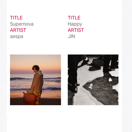
TITLE
TITLE
Supernova
Happy
ARTIST
ARTIST
aespa
JIN