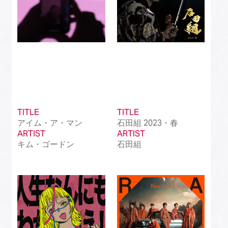
TITLE
TITLE
アイム・ア・マン
石田組 2023・春
ARTIST
ARTIST
キム・ゴードン
石田組