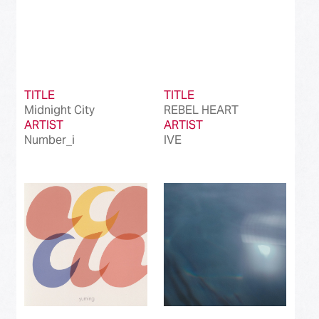
TITLE
TITLE
Midnight City
REBEL HEART
ARTIST
ARTIST
Number_i
IVE