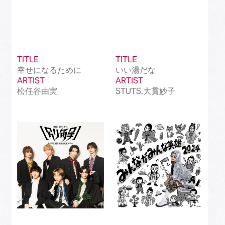
TITLE
TITLE
幸せになるために
いい湯だな
ARTIST
ARTIST
松任谷由実
STUTS,大貫妙子