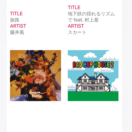
TITLE
TITLE
地下鉄の揺れるリズム
旅路
で feat. 村上基
ARTIST
ARTIST
藤井風
スカート