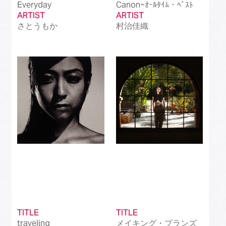
Everyday
Canon~ｵｰﾙﾀｲﾑ・ﾍﾞｽﾄ
ARTIST
ARTIST
さとうもか
村治佳織
TITLE
TITLE
traveling
メイキング・プランズ