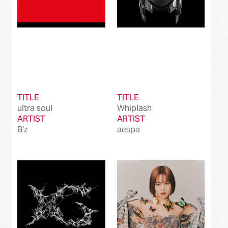
TITLE
TITLE
ultra soul
Whiplash
ARTIST
ARTIST
B'z
aespa