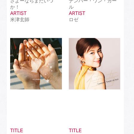
さよーならまたいつ
ナンバー・ワン・ガー
か！
ル
ARTIST
ARTIST
米津玄師
ロゼ
TITLE
TITLE