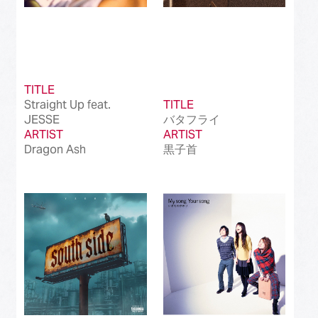
TITLE
Straight Up feat.
TITLE
JESSE
バタフライ
ARTIST
ARTIST
Dragon Ash
黒子首