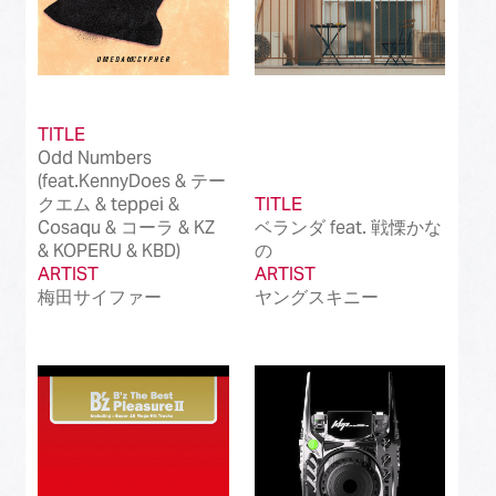
TITLE
Odd Numbers
(feat.KennyDoes & テー
クエム & teppei &
TITLE
Cosaqu & コーラ & KZ
ベランダ feat. 戦慄かな
& KOPERU & KBD)
の
ARTIST
ARTIST
梅田サイファー
ヤングスキニー