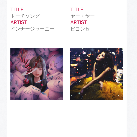
TITLE
TITLE
トーチソング
ヤー・ヤー
ARTIST
ARTIST
インナージャーニー
ビヨンセ