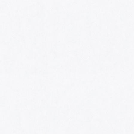
HOME
AWARDS
NOMINEES
MUSIC AWARDS JAPAN WEEK
CATEGORIES
SYMBOL OF THIS AWARD
MUSEUM
ENTRIES
SCHEDULE
CONTACT
MUSIC AWARDS JAPAN 2026