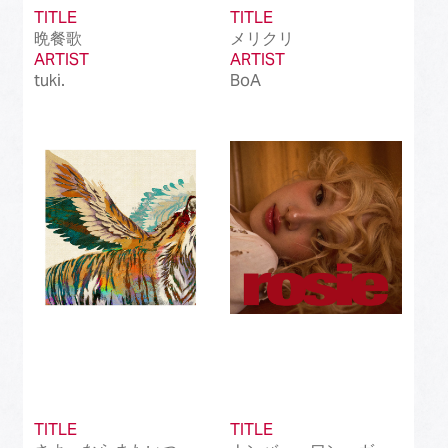
TITLE
TITLE
晩餐歌
メリクリ
ARTIST
ARTIST
tuki.
BoA
TITLE
TITLE