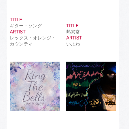
TITLE
ギター・ソング
TITLE
ARTIST
熱異常
レックス・オレンジ・
ARTIST
カウンティ
いよわ