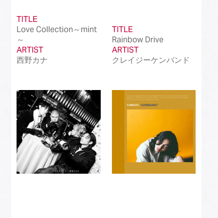
TITLE
Love Collection～mint
TITLE
～
Rainbow Drive
ARTIST
ARTIST
西野カナ
クレイジーケンバンド