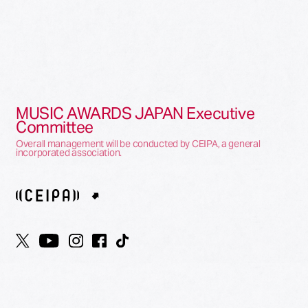
MUSIC AWARDS JAPAN Executive
Committee
Overall management will be conducted by CEIPA, a general
incorporated association.