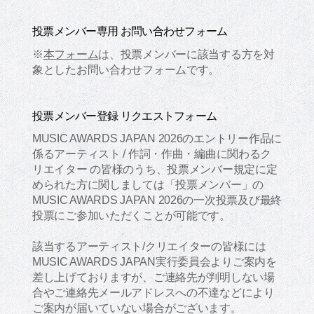
投票メンバー専用 お問い合わせフォーム
※
本フォーム
は、投票メンバーに該当する方を対
象としたお問い合わせフォームです。
投票メンバー登録 リクエストフォーム
MUSIC AWARDS JAPAN 2026のエントリー作品に
係るアーティスト / 作詞・作曲・編曲に関わるク
リエイター の皆様のうち、投票メンバー規定に定
められた方に関しましては「投票メンバー」の
MUSIC AWARDS JAPAN 2026の一次投票及び最終
投票にご参加いただくことが可能です。
該当するアーティスト/クリエイターの皆様には
MUSIC AWARDS JAPAN実行委員会よりご案内を
差し上げておりますが、ご連絡先が判明しない場
合やご連絡先メールアドレスへの不達などにより
ご案内が届いていない場合がございます。