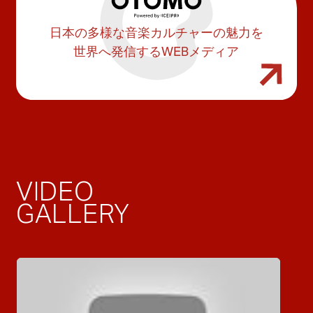
日本の多様な音楽カルチャーの魅力を
世界へ発信するWEBメディア
VIDEO
GALLERY