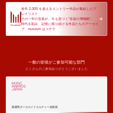
各年 2,000 を超えるエントリー作品が集結したプ
レイリスト
その一年の音楽が、今も息づく"音楽の博物館"。
時代を刻み、記憶に残り続ける作品たちのアーカイ
ブ museum はコチラ
一般の皆様がご参加可能な部門
たくさんのご参加ありがとうございました
MUSIC
AWARDS
JAPAN
最優秀ボーカロイドカルチャー楽曲賞