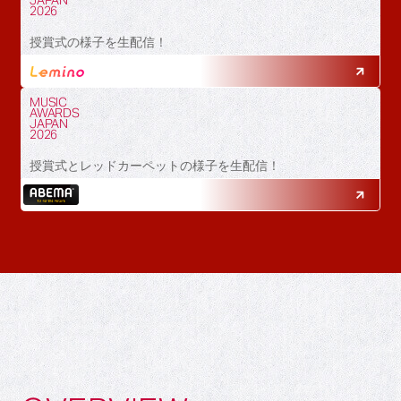
JAPAN
2026
授賞式の様子を生配信！
MUSIC
AWARDS
JAPAN
2026
授賞式とレッドカーペットの様子を生配信！