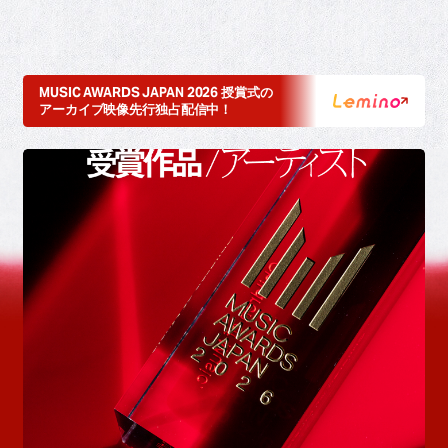
MUSIC AWARDS JAPAN 2026 授賞式の
アーカイブ映像先行独占配信中！