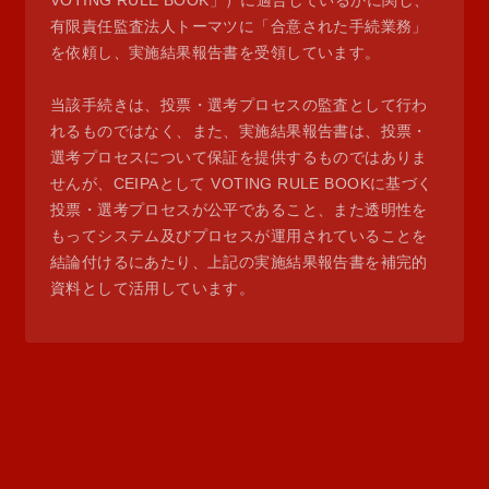
VOTING RULE BOOK」）に適合しているかに関し、
有限責任監査法人トーマツに「合意された手続業務」
を依頼し、実施結果報告書を受領しています。
当該手続きは、投票・選考プロセスの監査として行わ
れるものではなく、また、実施結果報告書は、投票・
選考プロセスについて保証を提供するものではありま
せんが、CEIPAとして VOTING RULE BOOKに基づく
投票・選考プロセスが公平であること、また透明性を
もってシステム及びプロセスが運用されていることを
結論付けるにあたり、上記の実施結果報告書を補完的
資料として活用しています。