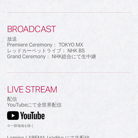
BROADCAST
放送
Premiere Ceremony： TOKYO MX
レッドカーペットライブ： NHK BS
Grand Ceremony： NHK総合にて生中継
LIVE STREAM
配信
YouTubeにて全世界配信
※一部地域を除く
Lemino / ABEMA / radiko にて生配信