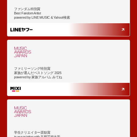
ファンダム特別賞
Best Fandom Artist
powered by LINE MUSIC & Yahoo!検索
MUSIC
AWARDS
JAPAN
ファミリーソング特別賞
家族が選んだベストソング 2025
powered by 家族アルバム みてね
MUSIC
AWARDS
JAPAN
学生クリエイター奨励賞
in association with 京都芸術大学