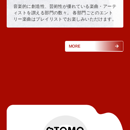
音楽的に創造性、芸術性が優れている楽曲・アーテ
ィストを讃える部門の数々。 各部門ごとのエント
リー楽曲はプレイリストでお楽しみいただけます。
MORE