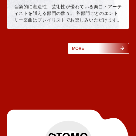
音楽的に創造性、芸術性が優れている楽曲・アーテ
ィストを讃える部門の数々。 各部門ごとのエント
リー楽曲はプレイリストでお楽しみいただけます。
MORE