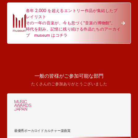
各年 2,000 を超えるエントリー作品が集結したプ
レイリスト
その一年の音楽が、今も息づく"音楽の博物館"。
時代を刻み、記憶に残り続ける作品たちのアーカイ
ブ museum はコチラ
一般の皆様がご参加可能な部門
たくさんのご参加ありがとうございました
MUSIC
AWARDS
JAPAN
最優秀ボーカロイドカルチャー楽曲賞