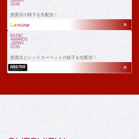
JAPAN
2026
授賞式の様子を生配信！
MUSIC
AWARDS
JAPAN
2026
授賞式とレッドカーペットの様子を生配信！