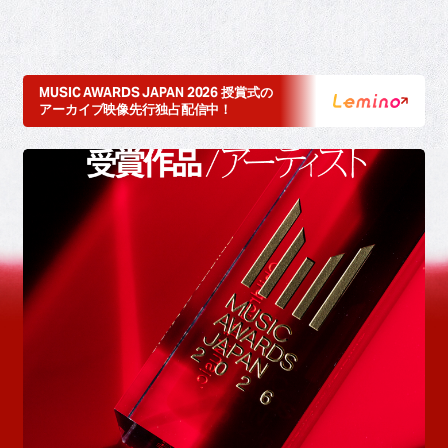
MUSIC AWARDS JAPAN 2026 授賞式の
アーカイブ映像先行独占配信中！