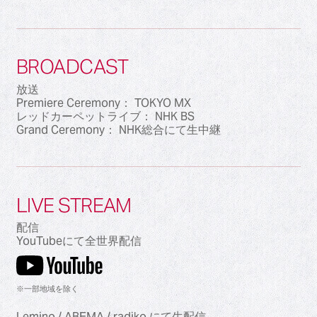
BROADCAST
放送
Premiere Ceremony： TOKYO MX
レッドカーペットライブ： NHK BS
Grand Ceremony： NHK総合にて生中継
LIVE STREAM
配信
YouTubeにて全世界配信
※一部地域を除く
Lemino / ABEMA / radiko にて生配信