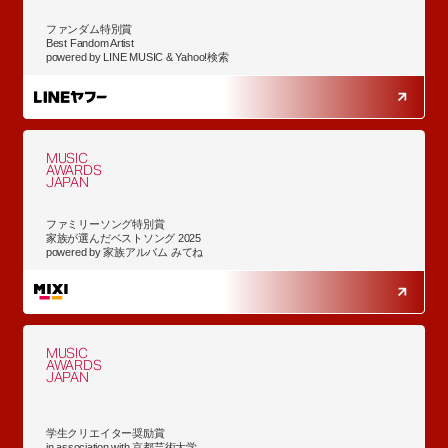
ファンダム特別賞
Best Fandom Artist
powered by LINE MUSIC & Yahoo!検索
MUSIC
AWARDS
JAPAN
ファミリーソング特別賞
家族が選んだベストソング 2025
powered by 家族アルバム みてね
MUSIC
AWARDS
JAPAN
学生クリエイター奨励賞
in association with 京都芸術大学