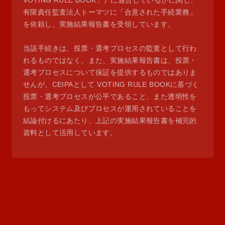
VOTING RULE BOOK」）に適合しているかに関し、
有限責任監査法人トーマツに「合意された手続業務」
を依頼し、実施結果報告書を受領しています。
当該手続きは、投票・選考プロセスの監査として行わ
れるものではなく、また、実施結果報告書は、投票・
選考プロセスについて保証を提供するものではありま
せんが、CEIPAとして VOTING RULE BOOKに基づく
投票・選考プロセスが公平であること、また透明性を
もってシステム及びプロセスが運用されていることを
結論付けるにあたり、上記の実施結果報告書を補完的
資料として活用しています。