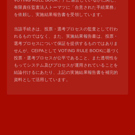
VOTING RULE BOOK」）に適合しているかに関し、
有限責任監査法人トーマツに「合意された手続業務」
を依頼し、実施結果報告書を受領しています。
当該手続きは、投票・選考プロセスの監査として行わ
れるものではなく、また、実施結果報告書は、投票・
選考プロセスについて保証を提供するものではありま
せんが、CEIPAとして VOTING RULE BOOKに基づく
投票・選考プロセスが公平であること、また透明性を
もってシステム及びプロセスが運用されていることを
結論付けるにあたり、上記の実施結果報告書を補完的
資料として活用しています。