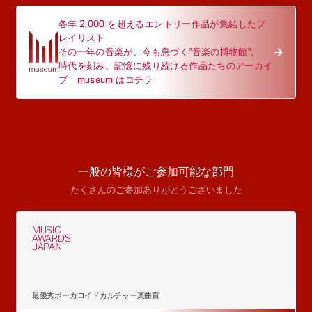
各年 2,000 を超えるエントリー作品が集結したプ
レイリスト
その一年の音楽が、今も息づく"音楽の博物館"。
時代を刻み、記憶に残り続ける作品たちのアーカイ
ブ museum はコチラ
一般の皆様がご参加可能な部門
たくさんのご参加ありがとうございました
MUSIC
AWARDS
JAPAN
最優秀ボーカロイドカルチャー楽曲賞