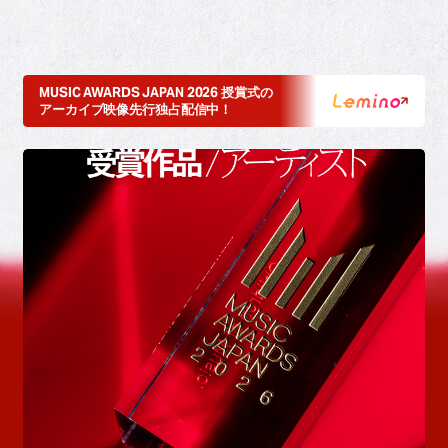
MUSIC AWARDS JAPAN 2026 授賞式の
アーカイブ映像先行独占配信中！