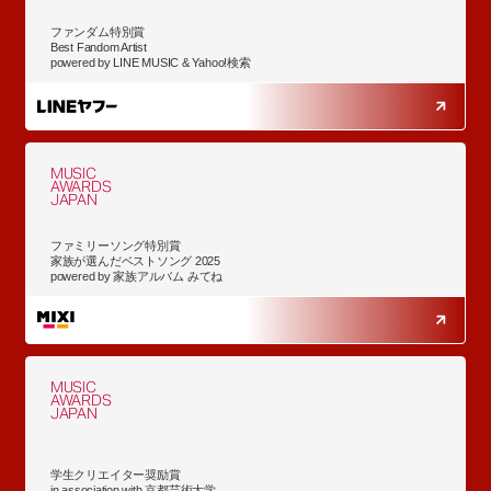
ファンダム特別賞
Best Fandom Artist
powered by LINE MUSIC & Yahoo!検索
MUSIC
AWARDS
JAPAN
ファミリーソング特別賞
家族が選んだベストソング 2025
powered by 家族アルバム みてね
MUSIC
AWARDS
JAPAN
学生クリエイター奨励賞
in association with 京都芸術大学