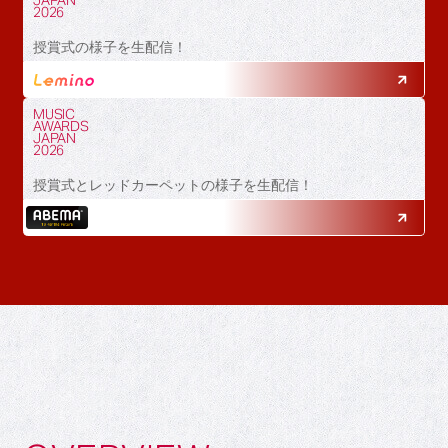
JAPAN
2026
授賞式の様子を生配信！
MUSIC
AWARDS
JAPAN
2026
授賞式とレッドカーペットの様子を生配信！