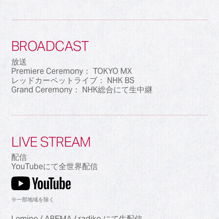
BROADCAST
放送
Premiere Ceremony： TOKYO MX
レッドカーペットライブ： NHK BS
Grand Ceremony： NHK総合にて生中継
LIVE STREAM
配信
YouTubeにて全世界配信
※一部地域を除く
Lemino / ABEMA / radiko にて生配信