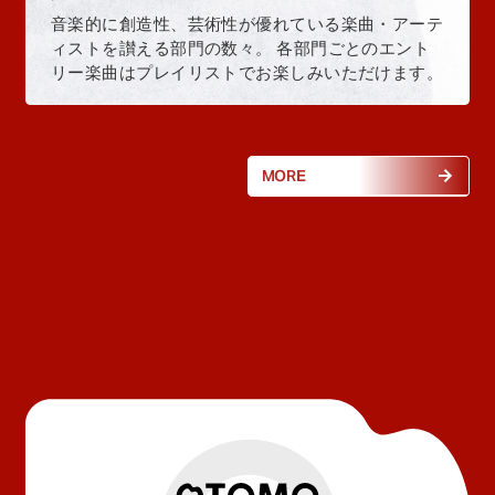
音楽的に創造性、芸術性が優れている楽曲・アーテ
ィストを讃える部門の数々。 各部門ごとのエント
リー楽曲はプレイリストでお楽しみいただけます。
MORE