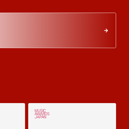
MUSIC
AWARDS
JAPAN