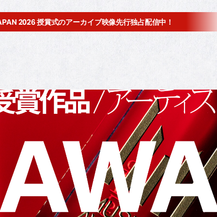
JAPAN 2026 授賞式の
アーカイブ映像先行独占配信中！