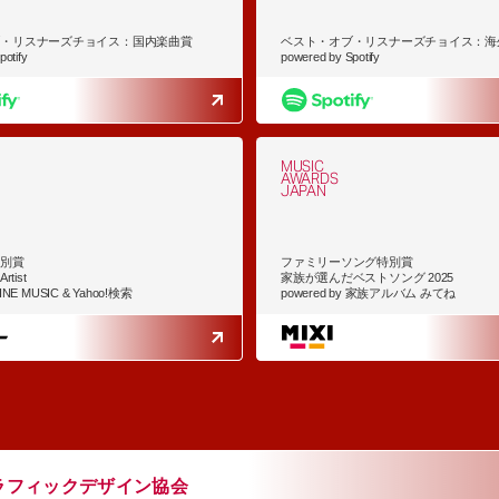
ブ・リスナーズチョイス：国内楽曲賞
ベスト・オブ・リスナーズチョイス：海
otify
powered by Spotify
MUSIC
AWARDS
JAPAN
特別賞
ファミリーソング特別賞
rtist
家族が選んだベストソング 2025
LINE MUSIC & Yahoo!検索
powered by 家族アルバム みてね
ラフィックデザイン協会