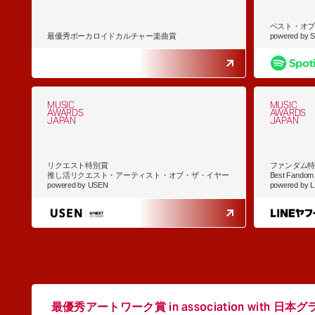
ベスト・オ
最優秀ボーカロイドカルチャー楽曲賞
powered by Sp
MUSIC
MUSIC
AWARDS
AWARDS
JAPAN
JAPAN
リクエスト特別賞
ファンダム
推し活リクエスト・アーティスト・オブ・ザ・イヤー
Best Fandom A
powered by USEN
powered by 
最優秀アートワーク賞 in association with
日本グ