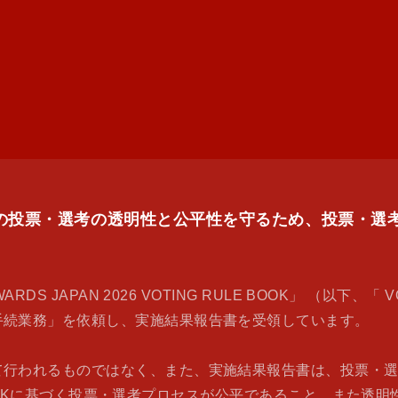
PAN 2026の投票・選考の透明性と公平性を守るため、投
DS JAPAN 2026 VOTING RULE BOOK」 （以下、「
手続業務」を依頼し、実施結果報告書を受領しています。
て行われるものではなく、また、実施結果報告書は、投票・
LE BOOKに基づく投票・選考プロセスが公平であること、ま