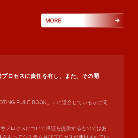
MORE
票・選考プロセスに責任を有し、また、その開
 VOTING RULE BOOK」）に適合しているかに関
選考プロセスについて保証を提供するものではあ
た透明性をもってシステム及びプロセスが運用されてい