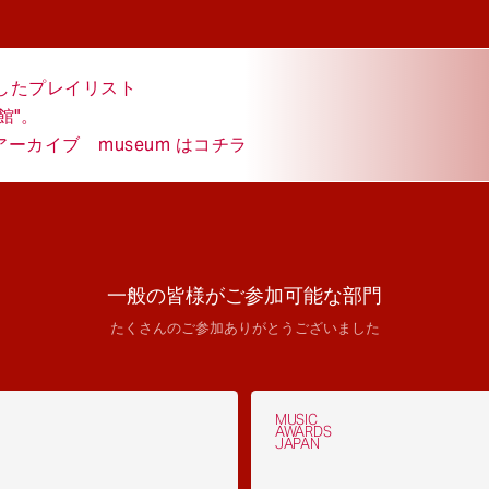
結したプレイリスト
館"。
カイブ museum はコチラ
一般の皆様がご参加可能な部門
たくさんのご参加ありがとうございました
MUSIC
AWARDS
JAPAN