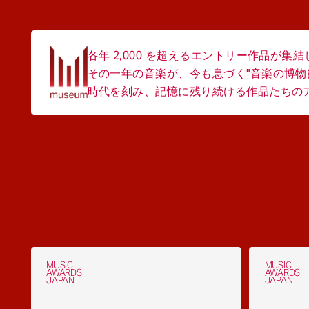
各年 2,000 を超えるエントリー作品が集
その一年の音楽が、今も息づく"音楽の博物
時代を刻み、記憶に残り続ける作品たちのアー
MUSIC
MUSIC
AWARDS
AWARDS
JAPAN
JAPAN