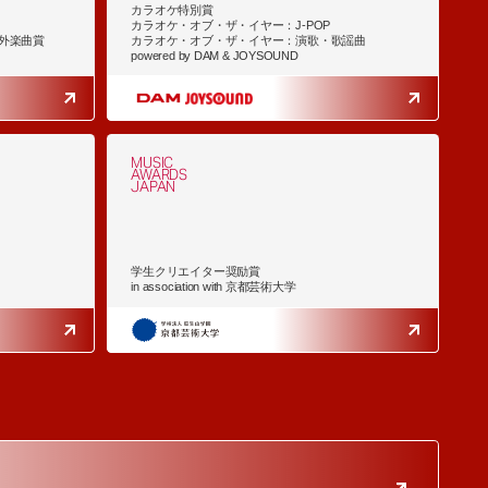
カラオケ特別賞
カラオケ・オブ・ザ・イヤー：J-POP
外楽曲賞
カラオケ・オブ・ザ・イヤー：演歌・歌謡曲
powered by DAM & JOYSOUND
MUSIC
AWARDS
JAPAN
学生クリエイター奨励賞
in association with 京都芸術大学